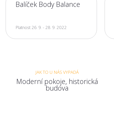
Balíček Body Balance
Platnost 26. 9. - 28. 9. 2022
JAK TO U NÁS VYPADÁ
Moderní pokoje, historická
budova