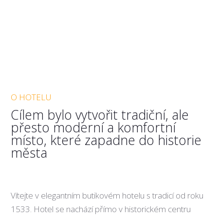
O HOTELU
Cílem bylo vytvořit tradiční, ale
přesto moderní a komfortní
místo, které zapadne do historie
města
Vítejte v elegantním butikovém hotelu s tradicí od roku
1533. Hotel se nachází přímo v historickém centru