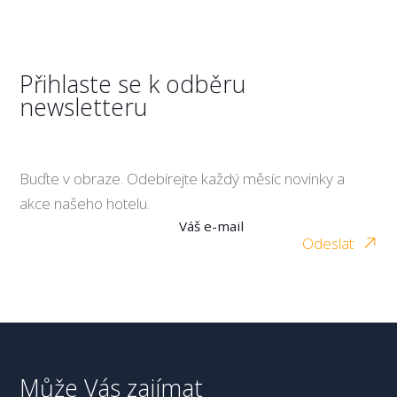
Přihlaste se k odběru
newsletteru
Buďte v obraze. Odebírejte každý měsíc novinky a
akce našeho hotelu.
Váš e-mail
Odeslat
Může Vás zajímat