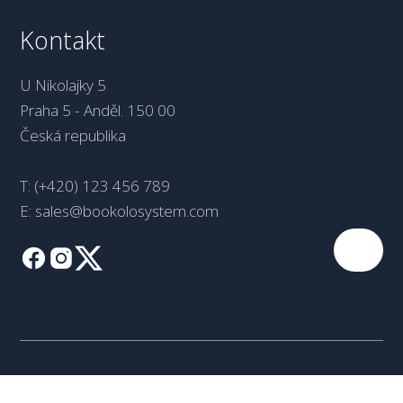
Kontakt
U Nikolajky 5
Praha 5 - Anděl. 150 00
Česká republika
T:
(+420) 123 456 789
E:
sales@bookolosystem.com