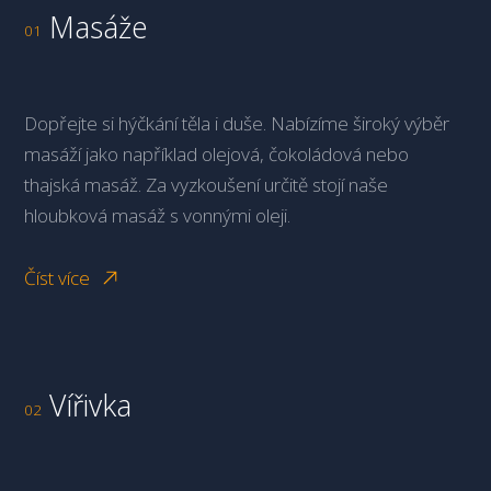
Masáže
01
Dopřejte si hýčkání těla i duše. Nabízíme široký výběr
masáží jako například olejová, čokoládová nebo
thajská masáž. Za vyzkoušení určitě stojí naše
hloubková masáž s vonnými oleji.
Číst více
Vířivka
02