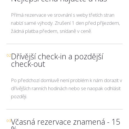
Přímá rezervace ve srovnání s weby třetích stran
nabízí samé výhody. Zrušení 1 den před příjezdem,
žádná platba předem, snídaně v ceně.
Dřívější check-in a pozdější
02
check-out
Po předchozí domluvě není problém k nám dorazit v
dřívějších ranních hodinách nebo se naopak odhlásit
později.
Včasná rezervace znamená - 15
03