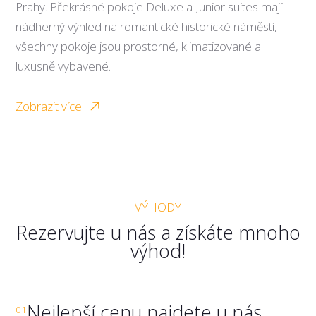
Prahy. Překrásné pokoje Deluxe a Junior suites mají
nádherný výhled na romantické historické náměstí,
všechny pokoje jsou prostorné, klimatizované a
luxusně vybavené.
Zobrazit více
VÝHODY
Rezervujte u nás a získáte mnoho
výhod!
Nejlepší cenu najdete u nás
01