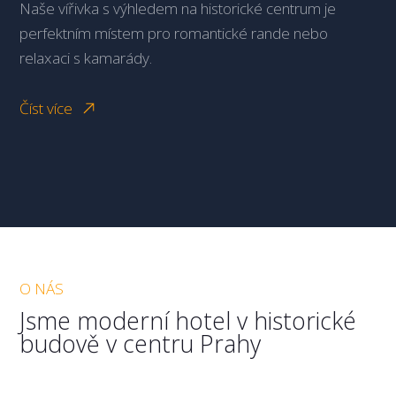
Naše vířivka s výhledem na historické centrum je
perfektním místem pro romantické rande nebo
relaxaci s kamarády.
Číst více
O NÁS
Jsme moderní hotel v historické
budově v centru Prahy