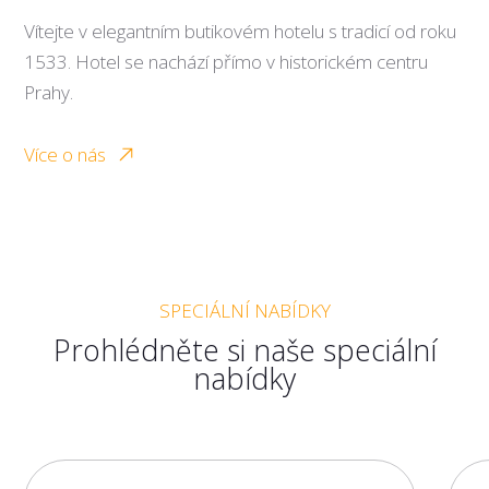
Vítejte v elegantním butikovém hotelu s tradicí od roku
1533. Hotel se nachází přímo v historickém centru
Prahy.
Více o nás
SPECIÁLNÍ NABÍDKY
Prohlédněte si naše speciální
nabídky